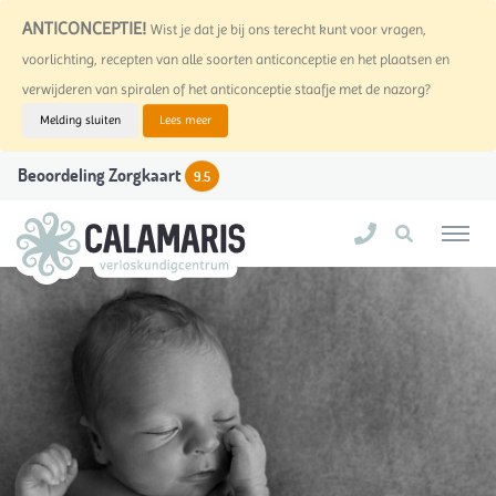
ANTICONCEPTIE!
Wist je dat je bij ons terecht kunt voor vragen,
voorlichting, recepten van alle soorten anticonceptie en het plaatsen en
verwijderen van spiralen of het anticonceptie staafje met de nazorg?
Melding sluiten
Lees meer
Beoordeling Zorgkaart
9.5