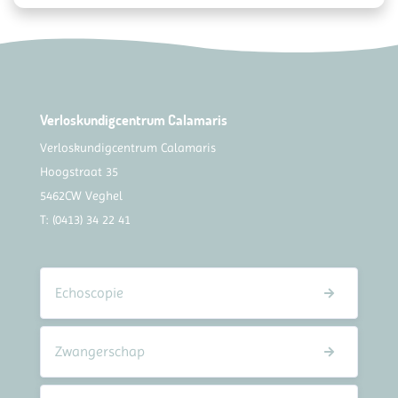
Verloskundigcentrum Calamaris
Verloskundigcentrum Calamaris
Hoogstraat 35
5462CW Veghel
T:
(0413) 34 22 41
Echoscopie
Zwangerschap