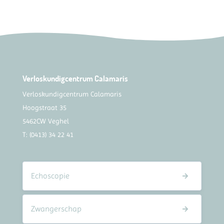
Verloskundigcentrum Calamaris
Verloskundigcentrum Calamaris
Hoogstraat 35
5462CW Veghel
T:
(0413) 34 22 41
Echoscopie
Zwangerschap