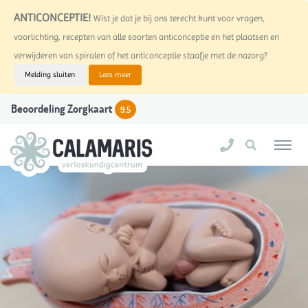
ANTICONCEPTIE!
Wist je dat je bij ons terecht kunt voor vragen,
voorlichting, recepten van alle soorten anticonceptie en het plaatsen en
verwijderen van spiralen of het anticonceptie staafje met de nazorg?
Melding sluiten
Lees meer
Beoordeling Zorgkaart
9.5