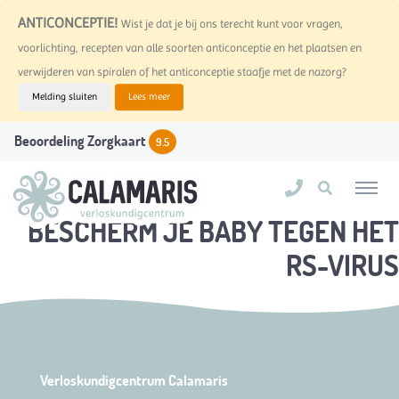
ANTICONCEPTIE!
Wist je dat je bij ons terecht kunt voor vragen,
voorlichting, recepten van alle soorten anticonceptie en het plaatsen en
verwijderen van spiralen of het anticonceptie staafje met de nazorg?
Melding sluiten
Lees meer
Beoordeling Zorgkaart
9.5
BESCHERM JE BABY TEGEN HET
RS-VIRUS
Verloskundigcentrum Calamaris