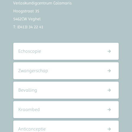
Verloskundigcentrum Calamaris
Hoogstraat 35
5462CW Veghel
T:
(0413) 34 22 41
Echoscopie
Zwangerschap
Bevalling
Kraambed
Anticonceptie