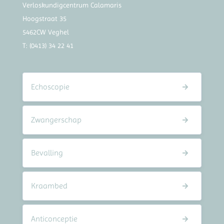
Verloskundigcentrum Calamaris
Hoogstraat 35
5462CW Veghel
T:
(0413) 34 22 41
Echoscopie
Zwangerschap
Bevalling
Kraambed
Anticonceptie