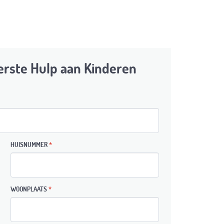
Eerste Hulp aan Kinderen
HUISNUMMER
*
WOONPLAATS
*