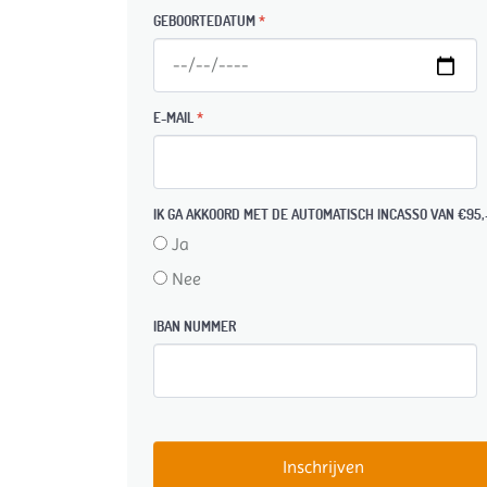
GEBOORTEDATUM
*
E-MAIL
*
IK GA AKKOORD MET DE AUTOMATISCH INCASSO VAN €95,
Ja
Nee
IBAN NUMMER