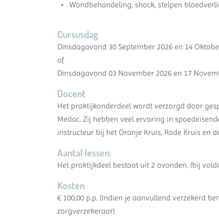
Wondbehandeling, shock, stelpen bloedverli
Cursusdag
Dinsdagavond 30 September 2026 en 14 Oktober
of
Dinsdagavond 03 November 2026 en 17 Novembe
Docent
Het praktijkonderdeel wordt verzorgd door ges
Medac. Zij hebben veel ervaring in spoedeisend
instructeur bij het Oranje Kruis, Rode Kruis en
Aantal lessen:
Het praktijkdeel bestaat uit 2 avonden. (bij vold
Kosten
€ 100,00 p.p. (Indien je aanvullend verzekerd ben
zorgverzekeraar)