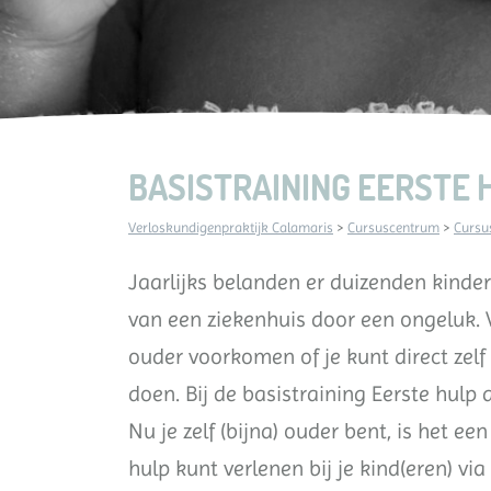
BASISTRAINING EERSTE 
Verloskundigenpraktijk Calamaris
>
Cursuscentrum
>
Cursu
Jaarlijks belanden er duizenden kinde
van een ziekenhuis door een ongeluk. 
ouder voorkomen of je kunt direct zelf
doen. Bij de basistraining Eerste hulp 
Nu je zelf (bijna) ouder bent, is het 
hulp kunt verlenen bij je kind(eren) vi