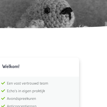
Welkom!
Een vast vertrouwd team
Echo’s in eigen praktijk
Avondspreekuren
Anticonceptiezorg