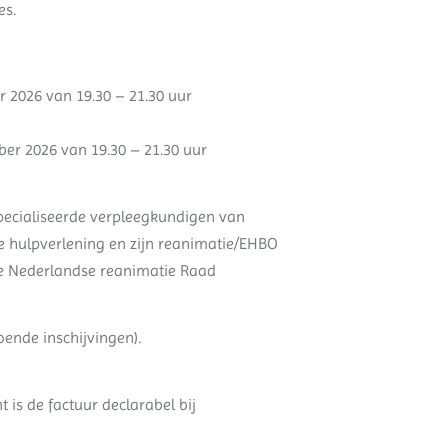
es.
 2026 van 19.30 – 21.30 uur
r 2026 van 19.30 – 21.30 uur
pecialiseerde verpleegkundigen van
e hulpverlening en zijn reanimatie/EHBO
 de Nederlandse reanimatie Raad
oende inschijvingen).
t is de factuur declarabel bij