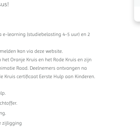
sus!
a e-learning (studiebelasting 4-5 uur) en 2
melden kan via deze website.
et Oranje Kruis en het Rode Kruis en zijn
animatie Raad. Deelnemers ontvangen na
e Kruis certificaat Eerste Hulp aan Kinderen.
lp.
htoffer.
ng.
zijligging